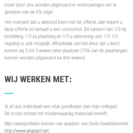
moet door ons worden uitgevoerd in verbouwingen om te
genieten van de 6% regel.
Het moment dat u akkoord bent met de offerte, dan tekent u
deze offerte en betaalt u een voorschot. Dit varieert van 1/3 bij
bestelling, 1/3 bij plaatsing en 1/3 ij oplevering. een 1/2 1/2
regeling is ook mogelijk. Afhankelijk van het kleur dat u kiest
komen wij 3 tot 5 weken later plaatsen (75% van de plaatsingen
kunnen worden uitgevoerd na drie weken)
WIJ WERKEN MET:
Ik zit dus inderdaad een stuk goedkoper dan mijn collega’s.
Dit is niet omdat het minderwaardig materiaal betreft:
Mijn raamprofielen komen van aluplast. een Duits kwaliteitsmerk
http://www.aluplast.net