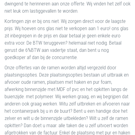
dwingend te herinneren aan onze offerte. Wij vinden het zelf ook
niet leuk om lastiggevallen te worden.
Kortingen zijn er bij ons niet. Wij zorgen direct voor de laagste
prijs. Wij hoeven ons glas niet te verkopen aan 1 euro! ons glas
zit inbegrepen in de prijs en daar betaal je geen enkele euro
extra voor. De BTW teruggeven? helemaal niet nodig. Betaal
gerust die 6%BTW aan vadertje staat, dan bent u nog
goedkoper af dan bij de concurrentie.
Onze offertes van de ramen worden altijd vergezeld door
plaatsingsopties. Deze plaatsingsopties bestaan uit uitbraak en
afvooer oude ramen, plaatsen met haken en pur foam,
afwerking binnenzijde met MDF of pvc en het opkitten langs de
buienzijde. met polymeer. Wij werken graag, en wij begrijpen dat
anderen ook graag werken. Witu zelf uitbreken en afvoeren naar
het containerpark bij u in de buurt? Bent u een handige doe het
zelver en wilt u de binnenzijde uitbekleden? Wilt u zelf de ramen
opkitten? Dan doet u maar. alle taken die u zelf uitvoert worden
afgetrokken van de factuur. Enkel de plaatsing met pur en haken