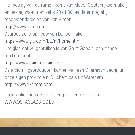
Het beslag van de ramen komt van Maco. Oostenrijkse makelij
en beslag waar men zelfs 20 of 30 jaar later nog altijd
reserveonderdelen van kan vinden.
http://www.maco.eu
Deurbeslag is opnieuw van Duitse makelij.
https://www.g-u.com/BE/nl/home.html
Het glas dat wij gebruiken is van Saint Gobain, een franse
multinational.
https://www.saint-gobain.com
De afdichtingsproducten komen van een Chemisch bedrijf uit
onze eigen provincie nl DL chemicals uit Waregem
http://www.dl-chem.com
Onze veiligheids deuren edeurpanelen komen van
WWW.OSTACLASSICS.be