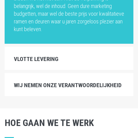
belangrijk, wel de inhoud. Geen dure marketing
budgetten, maar wel de beste prijs voor kwalitatieve
ramen en deuren waar u jaren zorgeloos plezier aan
kunt beleven.
VLOTTE LEVERING
WIJ NEMEN ONZE VERANTWOORDELIJKHEID
HOE GAAN WE TE WERK