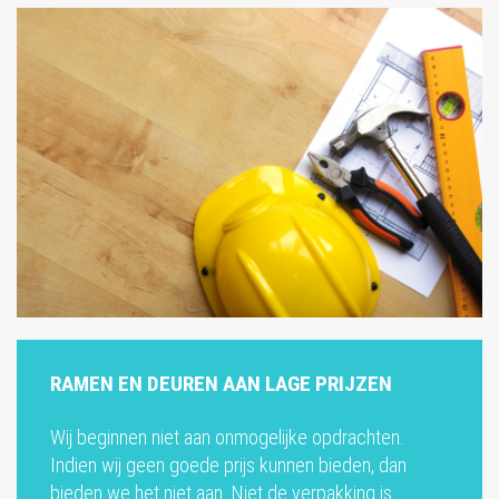
RAMEN EN DEUREN AAN LAGE PRIJZEN
Wij beginnen niet aan onmogelijke opdrachten.
Indien wij geen goede prijs kunnen bieden, dan
bieden we het niet aan. Niet de verpakking is