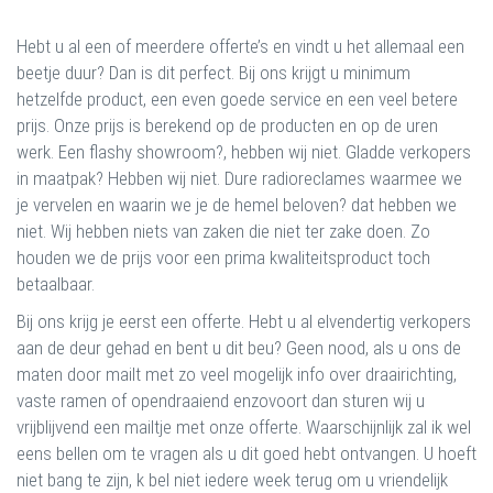
Hebt u al een of meerdere offerte’s en vindt u het allemaal een
beetje duur? Dan is dit perfect. Bij ons krijgt u minimum
hetzelfde product, een even goede service en een veel betere
prijs. Onze prijs is berekend op de producten en op de uren
werk. Een flashy showroom?, hebben wij niet. Gladde verkopers
in maatpak? Hebben wij niet. Dure radioreclames waarmee we
je vervelen en waarin we je de hemel beloven? dat hebben we
niet. Wij hebben niets van zaken die niet ter zake doen. Zo
houden we de prijs voor een prima kwaliteitsproduct toch
betaalbaar.
Bij ons krijg je eerst een offerte. Hebt u al elvendertig verkopers
aan de deur gehad en bent u dit beu? Geen nood, als u ons de
maten door mailt met zo veel mogelijk info over draairichting,
vaste ramen of opendraaiend enzovoort dan sturen wij u
vrijblijvend een mailtje met onze offerte. Waarschijnlijk zal ik wel
eens bellen om te vragen als u dit goed hebt ontvangen. U hoeft
niet bang te zijn, k bel niet iedere week terug om u vriendelijk